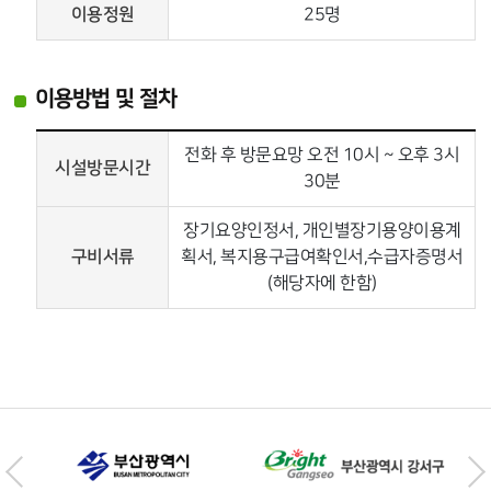
이용정원
25명
이용방법 및 절차
전화 후 방문요망 오전 10시 ~ 오후 3시
시설방문시간
30분
장기요양인정서, 개인별장기용양이용계
구비서류
획서, 복지용구급여확인서,수급자증명서
(해당자에 한함)