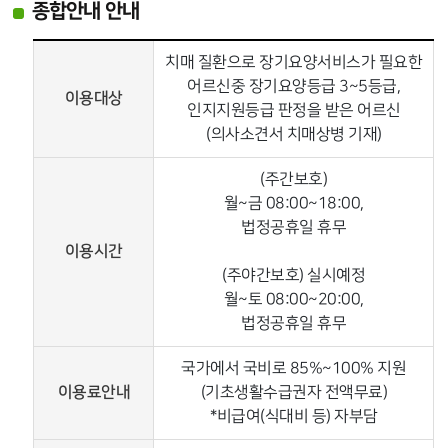
종합안내 안내
치매 질환으로 장기요양서비스가 필요한
어르신중 장기요양등급 3~5등급,
이용대상
인지지원등급 판정을 받은 어르신
(의사소견서 치매상병 기재)
(주간보호)
월~금 08:00~18:00,
법정공휴일 휴무
이용시간
(주야간보호) 실시예정
월~토 08:00~20:00,
법정공휴일 휴무
국가에서 국비로 85%~100% 지원
이용료안내
(기초생활수급권자 전액무료)
*비급여(식대비 등) 자부담