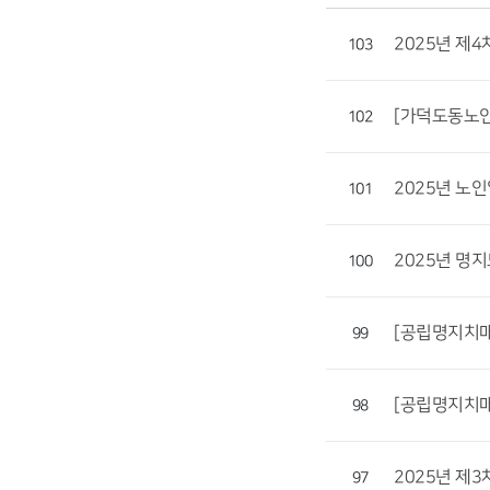
2025년 제
103
[가덕도동노인
102
2025년 노
101
2025년 명
100
[공립명지치
99
[공립명지치매
98
2025년 제
97