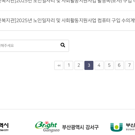
복지관]2025년 노인일자리 및 사회활동지원사업 활동복(모자) 구입
복지관]2025년 노인일자리 및 사회활동지원사업 컴퓨터 구입 수의
맨끝
1
2
4
5
6
7
3