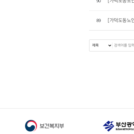
[가덕도동노인
90
[가덕도동노인
89
처음