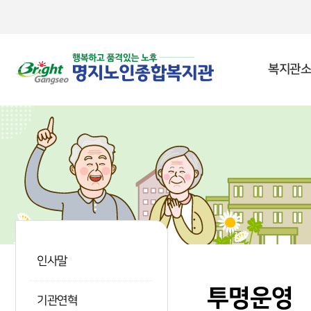
본문 바로가기
복지관소
인사말
투명운영
기관연혁