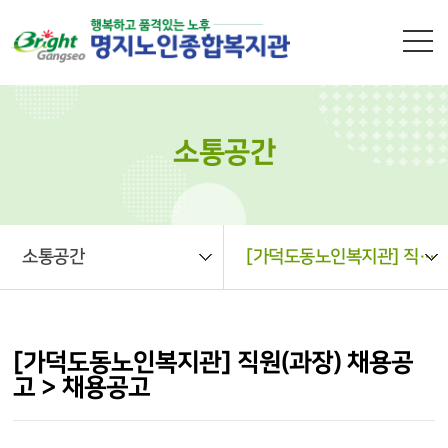
본문 바로가기
소통공간
소통공간
[가덕도동노인복지관] 직원(과장) 채용공고 > 채용공고
[가덕도동노인복지관] 직원(과장) 채용공
고 > 채용공고