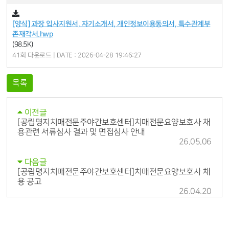
[양식] 과장 입사지원서, 자기소개서, 개인정보이용동의서, 특수관계부
존재각서.hwp
(98.5K)
41회 다운로드 | DATE : 2026-04-28 19:46:27
목록
이전글
[공립명지치매전문주야간보호센터]치매전문요양보호사 채
용관련 서류심사 결과 및 면접심사 안내
26.05.06
다음글
[공립명지치매전문주야간보호센터]치매전문요양보호사 채
용 공고
26.04.20