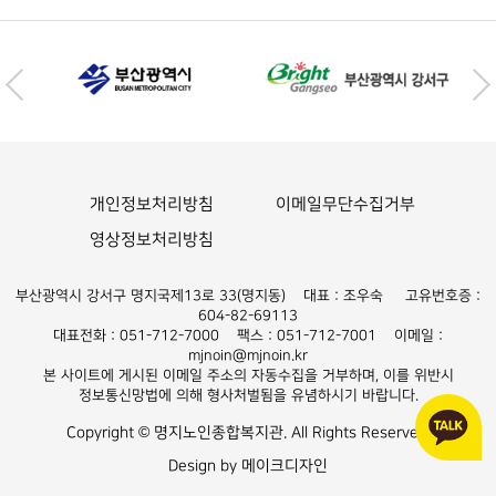
개인정보처리방침
이메일무단수집거부
영상정보처리방침
부산광역시 강서구 명지국제13로 33(명지동) 대표 : 조우숙 고유번호증 :
604-82-69113
대표전화 : 051-712-7000 팩스 : 051-712-7001 이메일 :
mjnoin@mjnoin.kr
본 사이트에 게시된 이메일 주소의 자동수집을 거부하며, 이를 위반시
정보통신망법에 의해 형사처벌됨을 유념하시기 바랍니다.
Copyright © 명지노인종합복지관. All Rights Reserved.
Design by 메이크디자인