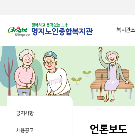
본문 바로가기
복지관소
공지사항
언론보도
채용공고