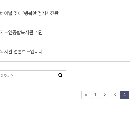
어버이날 맞이 '행복한 명지사진관'
명지노인종합복지관 개관
복지관 언론보도입니다.
1
2
3
4