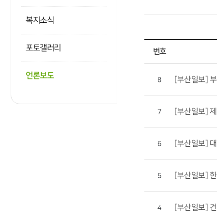
복지소식
포토갤러리
번호
언론보도
[부산일보] 
8
[부산일보] 
7
[부산일보] 
6
[부산일보] 
5
[부산일보] 
4