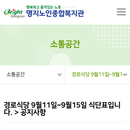
본문 바로가기
소통공간
소통공간
경로식당 9월11일~9월15일 식단표입니다. > 공지사항
경로식당 9월11일~9월15일 식단표입니
다. > 공지사항