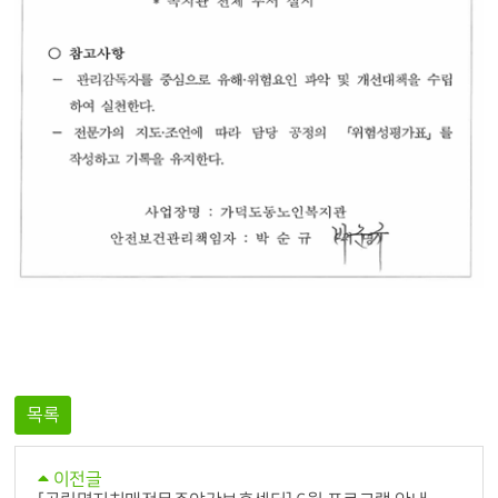
목록
이전글