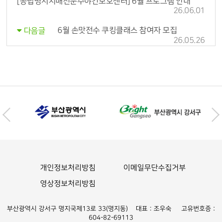
[공립명지치매전문주야간보호센터] 6월 프로그램 안내
26.06.01
6월 손맛전수 쿠킹클래스 참여자 모집
다음글
26.05.26
개인정보처리방침
이메일무단수집거부
영상정보처리방침
부산광역시 강서구 명지국제13로 33(명지동) 대표 : 조우숙 고유번호증 :
604-82-69113