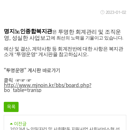
2023-01-02
명지노인종합복지관
투명한 회계관리 및 조직운
은
영, 성실한 사업보고
에 최선의 노력을 기울이고 있습니다.
예산 및 결산, 계약사항 등 회계전반에 대한 사항은 복지관
소개 "투명운영" 게시판을 참고하십시오.
"투명운영" 게시판 바로가기
클릭 ☞☞ ☞
http://www.mjnoin.kr/bbs/board.php?
bo_table=transp
목록
이전글
2023년 노인일자리 및 사회활동 지원사업 사회서비스형 선