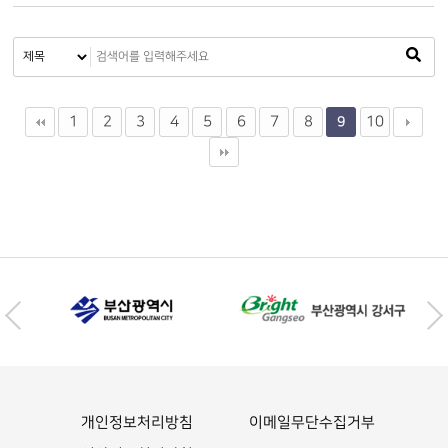
1
2
3
4
5
6
7
8
10
9
개인정보처리방침
이메일무단수집거부