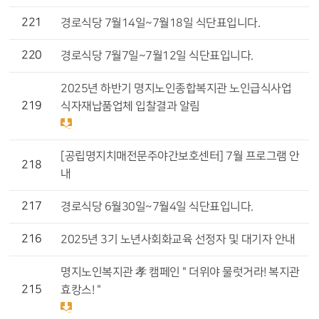
221
경로식당 7월14일~7월18일 식단표입니다.
220
경로식당 7월7일~7월12일 식단표입니다.
2025년 하반기 명지노인종합복지관 노인급식사업
219
식자재납품업체 입찰결과 알림
[공립명지치매전문주야간보호센터] 7월 프로그램 안
218
내
217
경로식당 6월30일~7월4일 식단표입니다.
216
2025년 3기 노년사회화교육 선정자 및 대기자 안내
명지노인복지관 孝 캠페인 " 더위야 물럿거라! 복지관
215
효캉스! "