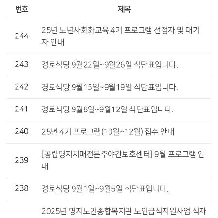
번호
제목
25년 노년사회화교육 4기 프로그램 선정자 및 대기
244
자 안내
243
경로식당 9월22일~9월26일 식단표입니다.
242
경로식당 9월15일~9월19일 식단표입니다.
241
경로식당 9월8일~9월12일 식단표입니다.
240
25년 4기 프로그램(10월~12월) 접수 안내
[공립명지치매전문주야간보호센터] 9월 프로그램 안
239
내
238
경로식당 9월1일~9월5일 식단표입니다.
2025년 명지노인종합복지관 노인급식지원사업 식자