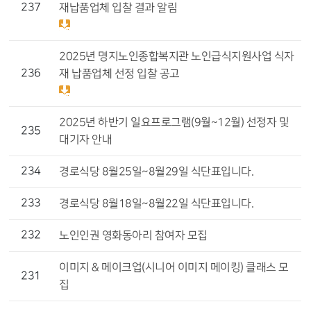
237
재납품업체 입찰 결과 알림
2025년 명지노인종합복지관 노인급식지원사업 식자
236
재 납품업체 선정 입찰 공고
2025년 하반기 일요프로그램(9월~12월) 선정자 및
235
대기자 안내
234
경로식당 8월25일~8월29일 식단표입니다.
233
경로식당 8월18일~8월22일 식단표입니다.
232
노인인권 영화동아리 참여자 모집
이미지 & 메이크업(시니어 이미지 메이킹) 클래스 모
231
집