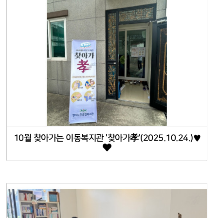
10월 찾아가는 이동복지관 '찾아가孝'(2025.10.24.)♥