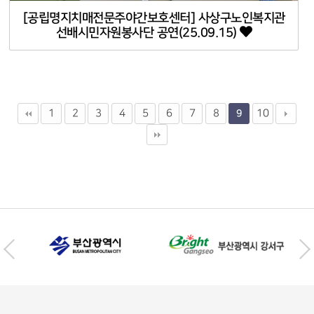
[공립명지치매전문주야간보호센터] 사상구노인복지관
선배시민자원봉사단 공연(25.09.15)
1
2
3
4
5
6
7
8
10
9