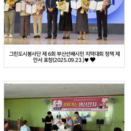
그린도시봉사단 제 6회 부산선배시민 지역대회 정책 제
안서 표창(2025.09.23.)♥