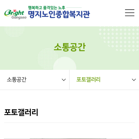
본문 바로가기
소통공간
소통공간
포토갤러리
포토갤러리