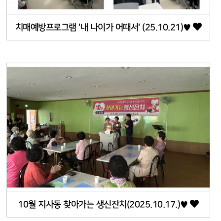
치매예방프로그램 '내 나이가 어때서' (25.10.21)♥
10월 지사동 찾아가는 생신잔치(2025.10.17.)♥