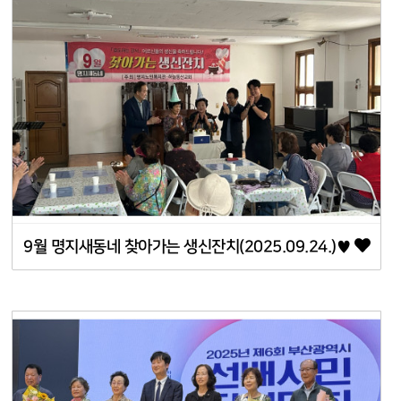
9월 명지새동네 찾아가는 생신잔치(2025.09.24.)♥