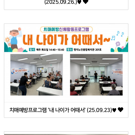
(2025.09.26.)♥
치매예방프로그램 '내 나이가 어때서' (25.09.23)♥