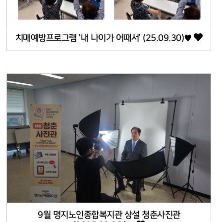
치매예방프로그램 '내 나이가 어때서' (25.09.30)♥
9월 명지노인종합복지관 상설 청춘사진관