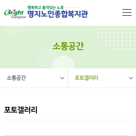
본문 바로가기
소통공간
소통공간
포토갤러리
포토갤러리