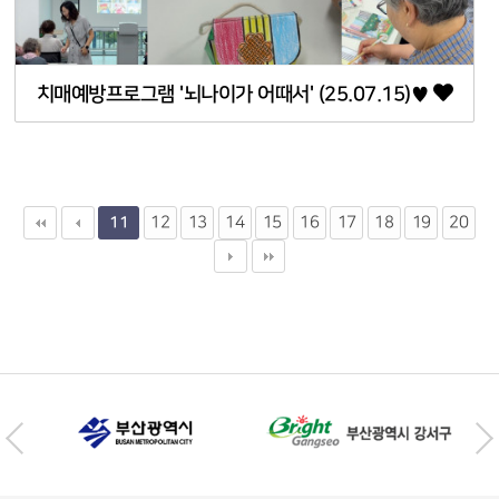
치매예방프로그램 '뇌나이가 어때서' (25.07.15)♥
12
13
14
15
16
17
18
19
20
11