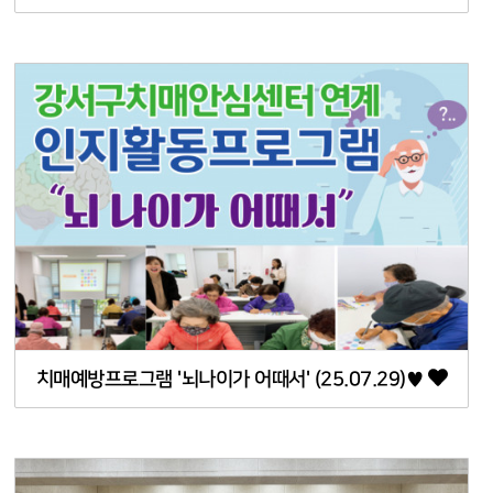
치매예방프로그램 '뇌나이가 어때서' (25.07.29)♥