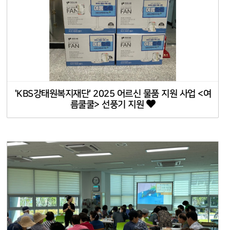
'KBS강태원복지재단' 2025 어르신 물품 지원 사업 <여
름쿨쿨> 선풍기 지원