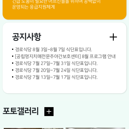
긴급 도움이 필요한 어르신들을 위하여 공백없이
운영되는 응급지원체계
공지사항
경로식당 8월 3일~8월 7일 식단표입니다.
[공립명지치매전문주야간보호센터] 8월 프로그램 안내
경로식당 7월 27일~7월 31일 식단표입니다.
경로식당 7월 20일~7월 24일 식단표입니다.
경로식당 7월 13일~7월 17일 식단표입니다.
포토갤러리