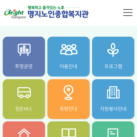
본문 바로가기
투명운영
이용안내
프로그램
청춘버스
후원안내
자원봉사안내