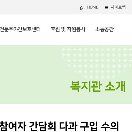
HOME
사이트맵
전문주야간보호센터
후원 및 자원봉사
소통공간
관연혁
로그램안내
관리 및 지역사회돌봄
용안내
용안내
봉사 안내 및 신청
용공고
미션 및 비전
셔틀버스
건강생활지원
사업안내
사업소개
복지소식
직도
자원 및 조직화
론보도
투명운영
사회참여 및 권익증진
복지관 소개
 참여자 간담회 다과 구입 수의