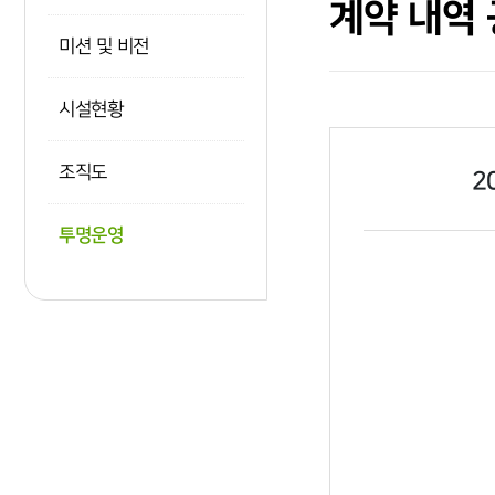
계약 내역 
미션 및 비전
시설현황
조직도
2
투명운영