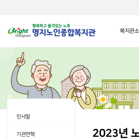
본문 바로가기
복지관소
인사말
2023년
기관연혁