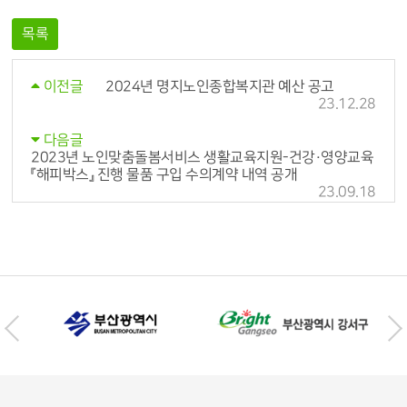
목록
2024년 명지노인종합복지관 예산 공고
이전글
23.12.28
다음글
2023년 노인맞춤돌봄서비스 생활교육지원-건강·영양교육
『해피박스』 진행 물품 구입 수의계약 내역 공개
23.09.18