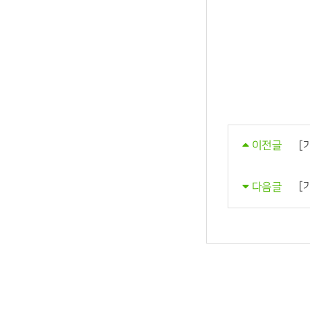
[
이전글
[
다음글