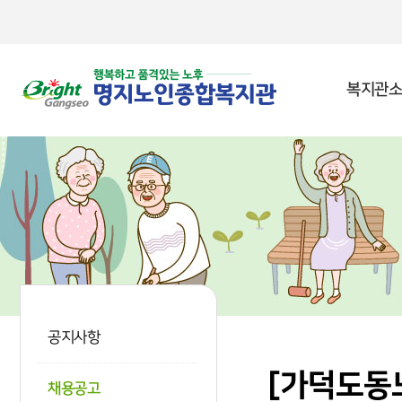
본문 바로가기
복지관소
공지사항
[가덕도동
채용공고