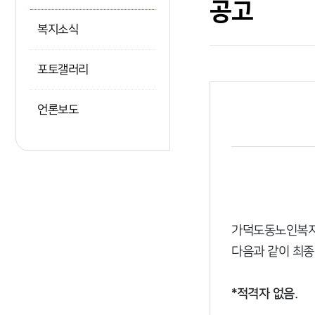
공고
복지소식
포토갤러리
언론보도
가덕도동노인복지
다음과 같이 최종
*적격자 없음.