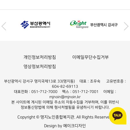
개인정보처리방침
이메일무단수집거부
영상정보처리방침
부산광역시 강서구 명지국제13로 33(명지동) 대표 : 조우숙 고유번호증 :
604-82-69113
대표전화 : 051-712-7000 팩스 : 051-712-7001 이메일 :
mjnoin@mjnoin.kr
본 사이트에 게시된 이메일 주소의 자동수집을 거부하며, 이를 위반시
정보통신망법에 의해 형사처벌됨을 유념하시기 바랍니다.
Copyright © 명지노인종합복지관. All Rights Reserved.
Design by 메이크디자인