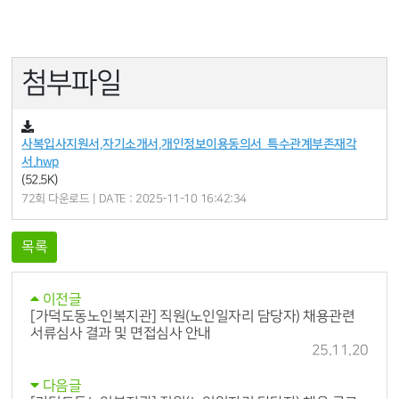
첨부파일
사복입사지원서,자기소개서,개인정보이용동의서_특수관계부존재각
서.hwp
(52.5K)
72회 다운로드 | DATE : 2025-11-10 16:42:34
목록
이전글
[가덕도동노인복지관] 직원(노인일자리 담당자) 채용관련
서류심사 결과 및 면접심사 안내
25.11.20
다음글