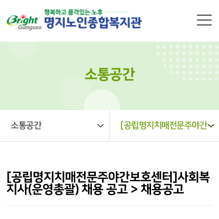
본문 바로가기
소통공간
소통공간
[공립명지치매전문주야간보호센터]사회복지사(운영총괄) 채용 공고 > 채용공고
[공립명지치매전문주야간보호센터]사회복
지사(운영총괄) 채용 공고 > 채용공고