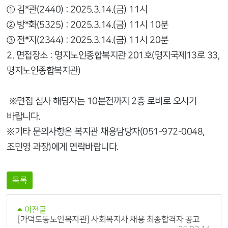
① 김*관(2440) : 2025.3.14.(금) 11시
② 방*화(5325) : 2025.3.14.(금) 11시 10분
③ 전*지(2344) : 2025.3.14.(금) 11시 20분
2. 면접장소 : 명지노인종합복지관 201호(명지국제13로 33,
명지노인종합복지관)
※면접 심사 해당자는 10분전까지 2층 로비로 오시기
바랍니다.
※기타 문의사항은 복지관 채용담당자(051-972-0048,
조민영 과장)에게 연락바랍니다.
목록
이전글
[가덕도동노인복지관] 사회복지사 채용 최종합격자 공고