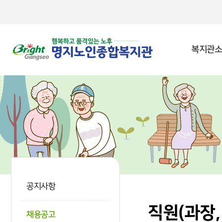
본문 바로가기
복지관소
공지사항
직원(과장
채용공고