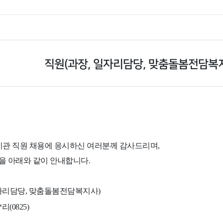
직원(과장, 일자리담당, 맞춤돌봄전담복
관 직원 채용에 응시하신 여러분께 감사드리며
,
을 아래와 같이 안내합니다
.
리담당, 맞춤돌봄전담복지사)
*리(0825)