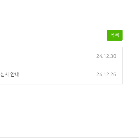
목록
24.12.30
접심사 안내
24.12.26