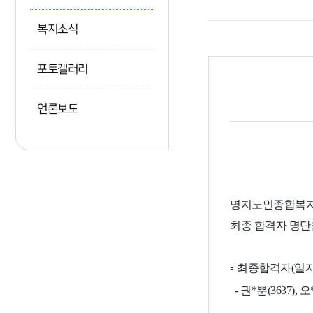
복지소식
포토갤러리
언론보도
명지노인종합복지
최종 합격자 명단
▫
최종합격자(일자
- 권*뿐(3637), 오