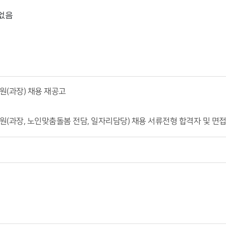
 없음
원(과장) 채용 재공고
원(과장, 노인맞춤돌봄 전담, 일자리담당) 채용 서류전형 합격자 및 면