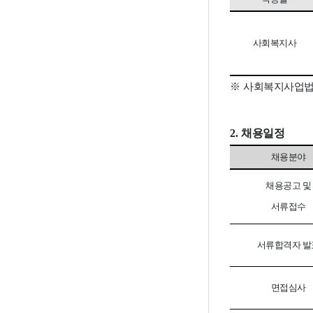
사회복지사
※
사회복지사업법 
2.
채용일정
채용분야
채용공고 및
서류접수
서류합격자 발
면접심사