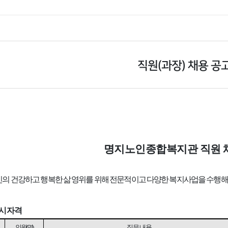
직원(과장) 채용 공
명지노인종합복지관 직원 
신의 건강하고 행복한 삶 영위를 위해 전문적이고 다양한 복지사업을 수행
응시자격
인원
(
명
)
직무내용