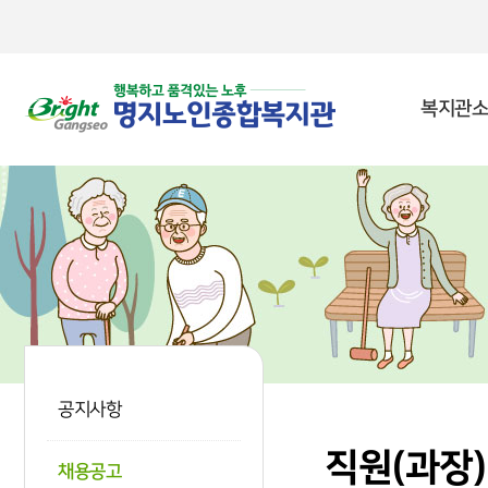
본문 바로가기
복지관소
공지사항
직원(과장)
채용공고