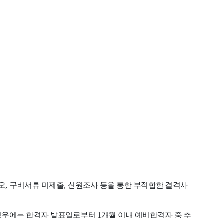
오
,
구비서류 미제출
,
신원조사 등을 통한 부적합한 결격사
 경우에는 합격자 발표일로부터
1
개월 이내 예비합격자 중 추