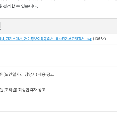
를 결정할 수 있습니다
.
일
원서, 자기소개서, 개인정보이용동의서_특수관계부존재각서.hwp
(106.5K)
원(노인일자리 담당자) 채용 공고
원(조리원) 최종합격자 공고