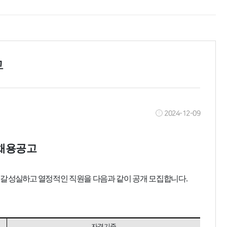
고
2024-12-09
채용공고
해갈 성실하고
열정적인 직원을 다음과 같이 공개 모집합니다
.
자격기준