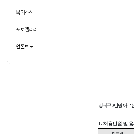
복지소식
포토갤러리
언론보도
강서구 2만
명 어르
1.
채용인원 및 
직종별