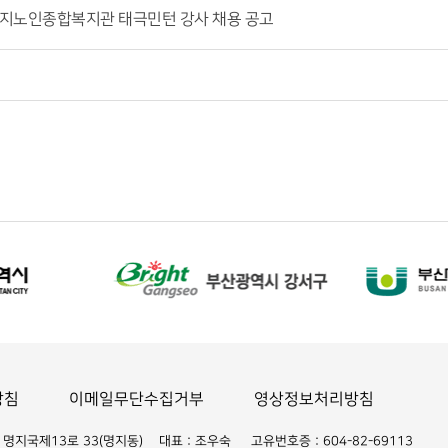
지노인종합복지관 태극민턴 강사 채용 공고
방침
이메일무단수집거부
영상정보처리방침
명지국제13로 33(명지동) 대표 : 조우숙 고유번호증 : 604-82-69113