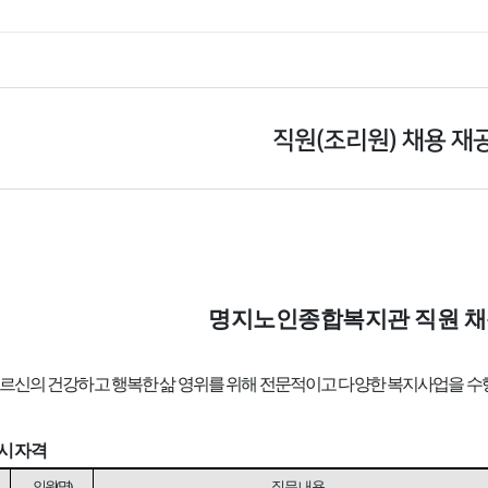
직원(조리원) 채용 재
명지노인종합복지관 직원 채
어르신의 건강하고 행복한 삶 영위를 위해 전문적이고 다양한 복지사업을 
응시자격
인원
(
명
)
직무내용