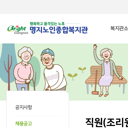
본문 바로가기
복지관소
공지사항
직원(조리원
채용공고