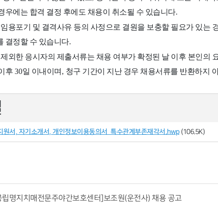
 경우에는 합격 결정 후에도 채용이 취소될 수 있습니다
.
임용포기 및 결격사유 등의 사정으로 결원을 보충할 필요가 있는
를 결정할 수 있습니다
.
제외한 응시자의 제출서류는 채용 여부가 확정된 날 이후 본인의 
 이후
30
일 이내이며
,
청구 기간이 지난 경우 채용서류를 반환하지 
일
사지원서, 자기소개서, 개인정보이용동의서_특수관계부존재각서.hwp
(106.5K)
공립명지치매전문주야간보호센터]보조원(운전사) 채용 공고