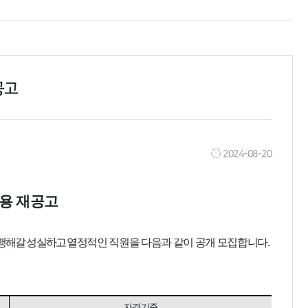
공고
2024-08-20
용 재공고
수행해갈 성실하고
열정적인 직원을 다음과 같이 공개 모집합니다
.
자격기준