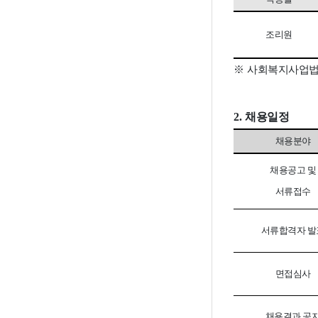
조리원
※
사회복지사업법 
2.
채용일정
채용분야
채용공고 및
서류접수
서류합격자 발
면접심사
채용결과 공