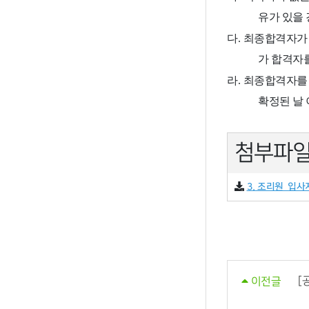
유가 있을
다
.
최종합격자가 
가 합격자
라
.
최종합격자를 
확정된 날
첨부파
3. 조리원_입
[
이전글