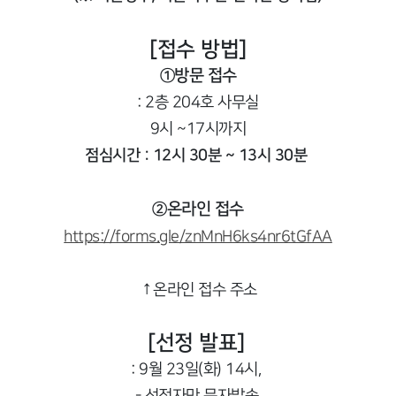
[접수 방법]
①방문 접수
: 2층 204호 사무실
9시 ~17시까지
점심시간 : 12시 30분 ~ 13시 30분
②온라인 접수
https://forms.gle/znMnH6ks4nr6tGfAA
↑온라인 접수 주소
[선정 발표]
: 9월 23일(화) 14시,
- 선정자만 문자발송.